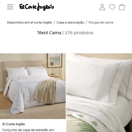
Descontos em el corte inglés
Casa e decoração
Roupa de cama
Têxtil Cama
| 276 produtos
El Corte Inglés
Conjunto de capa de edredão em