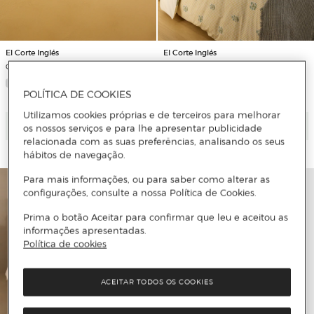
El Corte Inglés
El Corte Inglés
Capa de Almofada de Algodão Anaïs
Conjunto de Capa de Edredão de
Algodão Summer
POLÍTICA DE COOKIES
Utilizamos cookies próprias e de terceiros para melhorar
Adicionar
Adicionar
os nossos serviços e para lhe apresentar publicidade
relacionada com as suas preferências, analisando os seus
hábitos de navegação.
Para mais informações, ou para saber como alterar as
configurações, consulte a nossa Política de Cookies.
Prima o botão Aceitar para confirmar que leu e aceitou as
informações apresentadas.
Política de cookies
ACEITAR TODOS OS COOKIES