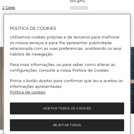
500 g/m2
2 Cores
4 Cores
POLÍTICA DE COOKIES
Adicionar
Adicionar
Utilizamos cookies próprias e de terceiros para melhorar
os nossos serviços e para lhe apresentar publicidade
relacionada com as suas preferências, analisando os seus
hábitos de navegação.
Para mais informações, ou para saber como alterar as
configurações, consulte a nossa Política de Cookies.
Prima o botão Aceitar para confirmar que leu e aceitou as
informações apresentadas.
Política de cookies
ACEITAR TODOS OS COOKIES
El Corte Inglés
Toalha de Banho de Algodão 500
REJEITAR TODOS
g/m2 Floen