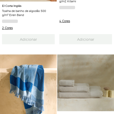
g/m2 Kitami
El Corte Inglés
Toalha de banho de algodão 500
g/m² Eiren Band
4 Cores
2 Cores
Adicionar
Adicionar