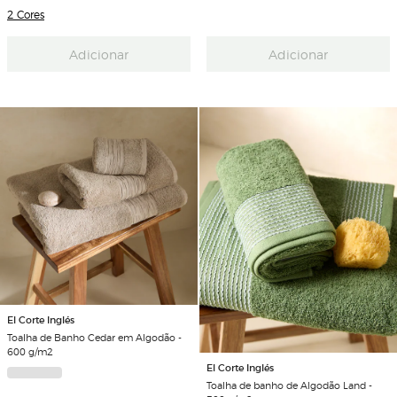
2 Cores
Adicionar
Adicionar
El Corte Inglés
Toalha de Banho Cedar em Algodão -
600 g/m2
El Corte Inglés
Toalha de banho de Algodão Land -