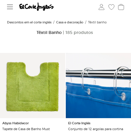
Descontos em el corte inglés
Casa e decoração
Têxtil banho
Têxtil Banho
| 185 produtos
Abyss Habidecor
El Corte Inglés
Tapete de Casa de Banho Must
Conjunto de 12 argolas para cortina