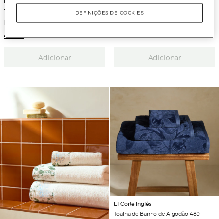
El Corte Inglés
Tapete WC Crato
DEFINIÇÕES DE COOKIES
2 Cores
4 Cores
Adicionar
Adicionar
El Corte Inglés
Toalha de Banho de Algodão 480