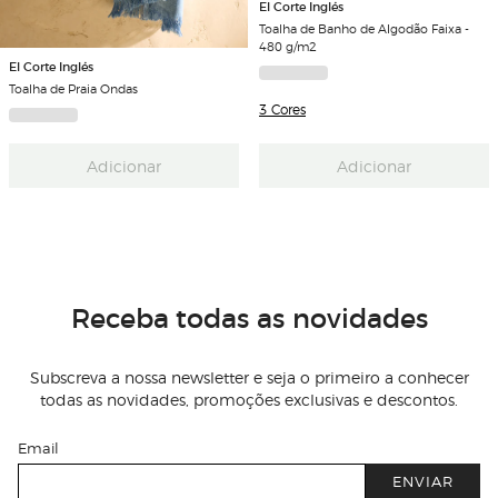
El Corte Inglés
Toalha de Banho de Algodão Faixa -
480 g/m2
El Corte Inglés
Toalha de Praia Ondas
3 Cores
Adicionar
Adicionar
Receba todas as novidades
Subscreva a nossa newsletter e seja o primeiro a conhecer
todas as novidades, promoções exclusivas e descontos.
Email
ENVIAR