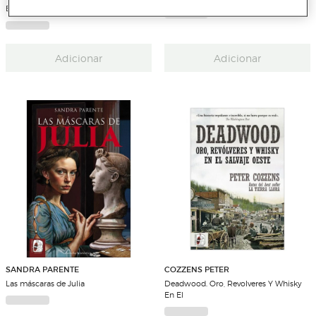
Barroco (Capa dura)
Adicionar
Adicionar
SANDRA PARENTE
COZZENS PETER
Las máscaras de Julia
Deadwood. Oro, Revolveres Y Whisky
En El