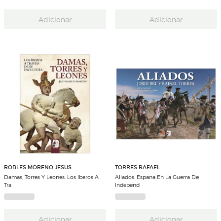
Adicionar
Adicionar
ROBLES MORENO JESUS
TORRES RAFAEL
Damas, Torres Y Leones. Los Iberos A
Aliados. Espana En La Guerra De
Tra
Independ
Adicionar
Adicionar