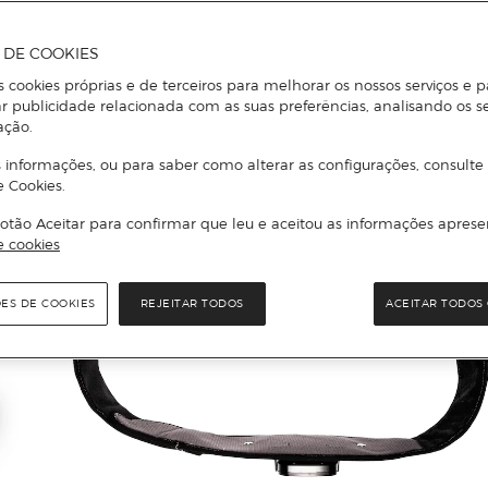
A DE COOKIES
s cookies próprias e de terceiros para melhorar os nossos serviços e p
r publicidade relacionada com as suas preferências, analisando os s
ação.
 informações, ou para saber como alterar as configurações, consulte
e Cookies.
otão Aceitar para confirmar que leu e aceitou as informações aprese
e cookies
ÕES DE COOKIES
REJEITAR TODOS
ACEITAR TODOS 