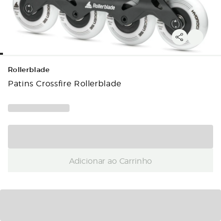
Rollerblade
Patins Crossfire Rollerblade
Adicionar ao Carrinho