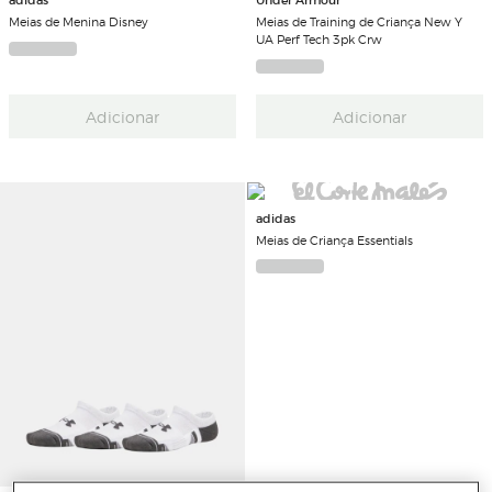
Meias de Menina Disney
Meias de Training de Criança New Y
UA Perf Tech 3pk Crw
Adicionar
Adicionar
adidas
Meias de Criança Essentials