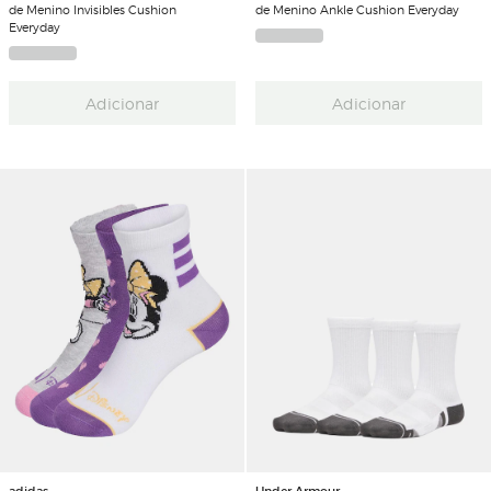
de Menino Invisibles Cushion
de Menino Ankle Cushion Everyday
Everyday
Adicionar
Adicionar
adidas
Under Armour