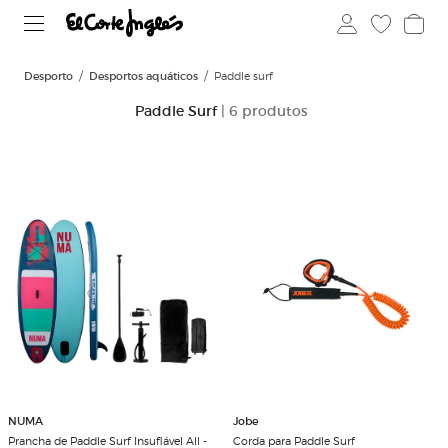
Desporto
Desportos aquáticos
Paddle surf
Paddle Surf
| 6 produtos
NUMA
Jobe
Prancha de Paddle Surf Insuflável All -
Corda para Paddle Surf