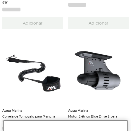
9'9"
Adicionar
Adicionar
Aqua Marina
Aqua Marina
Correia de Tornozelo para Prancha
Motor Elétrico Blue Drive S para
Paddle Surf
Paddle Surf