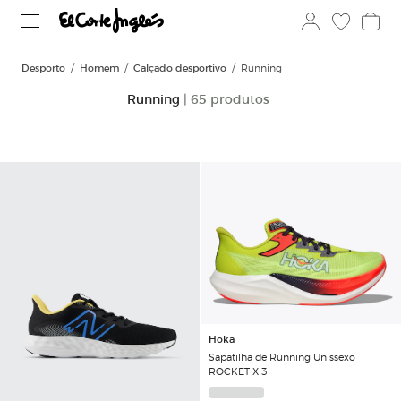
Desporto
Homem
Calçado desportivo
Running
Running
| 65 produtos
Hoka
Sapatilha de Running Unissexo
ROCKET X 3