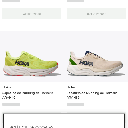
Adicionar
Adicionar
Hoka
Hoka
Sapatilha de Running de Homem
Sapatilha de Running de Homem
ARAHI 8
ARAHI 8
Adicionar
Adicionar
POLÍTICA DE COOKIES