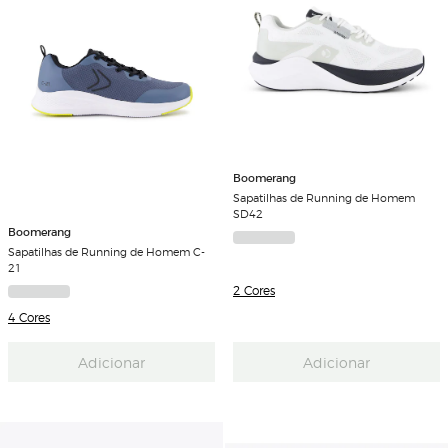
Boomerang
Sapatilhas de Running de Homem
SD42
Boomerang
Sapatilhas de Running de Homem C-
21
2 Cores
4 Cores
Adicionar
Adicionar