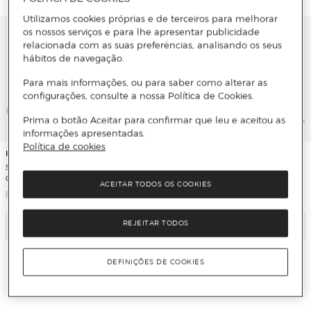
Utilizamos cookies próprias e de terceiros para melhorar
os nossos serviços e para lhe apresentar publicidade
relacionada com as suas preferências, analisando os seus
hábitos de navegação.
Para mais informações, ou para saber como alterar as
configurações, consulte a nossa Política de Cookies.
Prima o botão Aceitar para confirmar que leu e aceitou as
informações apresentadas.
Política de cookies
Hoka
Hoka
Sapatilha de Running de Homem
Sapatilha de Running de Homem
CLIFTON 9 GTX
CLIFTON 10
ACEITAR TODOS OS COOKIES
REJEITAR TODOS
Adicionar
Adicionar
DEFINIÇÕES DE COOKIES