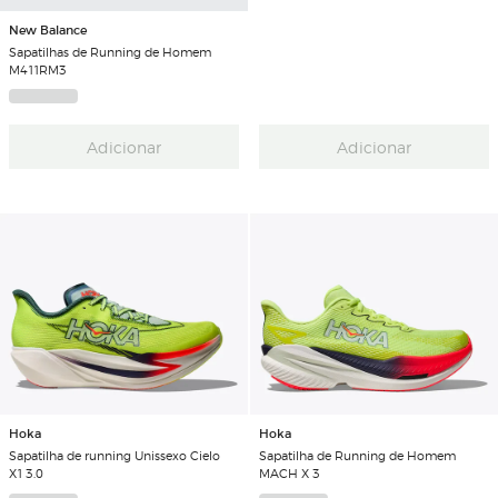
New Balance
Sapatilhas de Running de Homem
M411RM3
Adicionar
Adicionar
Hoka
Hoka
Sapatilha de running Unissexo Cielo
Sapatilha de Running de Homem
X1 3.0
MACH X 3