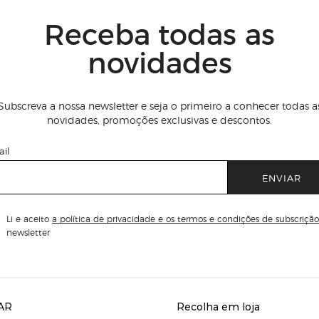
Receba todas as
novidades
Subscreva a nossa newsletter e seja o primeiro a conhecer todas a
novidades, promoções exclusivas e descontos.
il
ENVIAR
Li e aceito
a política de privacidade e os termos e condições de subscrição
newsletter
AR
Recolha em loja
Servicios destacados