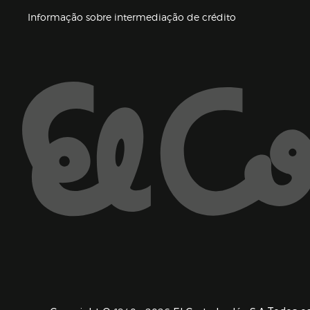
(abre en nueva 
Informação sobre intermediação de crédito
Enlaces de ajuda e atenção ao cliente