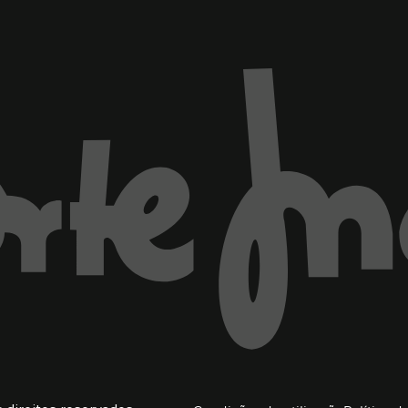
ventana)
Marca El Corte Inglés
Información legal y copyrigh