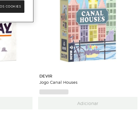
OS COOKIES
DEVIR
Jogo Canal Houses
Adicionar