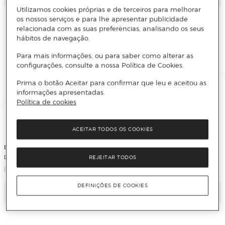
Utilizamos cookies próprias e de terceiros para melhorar
os nossos serviços e para lhe apresentar publicidade
relacionada com as suas preferências, analisando os seus
hábitos de navegação.
Para mais informações, ou para saber como alterar as
configurações, consulte a nossa Política de Cookies.
Prima o botão Aceitar para confirmar que leu e aceitou as
informações apresentadas.
Política de cookies
ACEITAR TODOS OS COOKIES
Disney Princess
Disney Princess
Disfarce Rapunzel de Luxo
Disfarce Sininho Clássico Infantil
REJEITAR TODOS
DEFINIÇÕES DE COOKIES
Adicionar
Adicionar