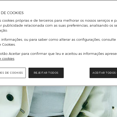
A DE COOKIES
s cookies próprias e de terceiros para melhorar os nossos serviços e p
r publicidade relacionada com as suas preferências, analisando os s
ação.
 informações, ou para saber como alterar as configurações, consulte
e Cookies.
otão Aceitar para confirmar que leu e aceitou as informações aprese
e cookies
ÕES DE COOKIES
REJEITAR TODOS
ACEITAR TODOS 