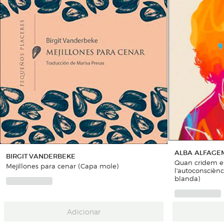
ALBA ALFAGE
BIRGIT VANDERBEKE
Quan cridem el
Mejillones para cenar (Capa mole)
l'autoconsciènci
blanda)
Adicionar