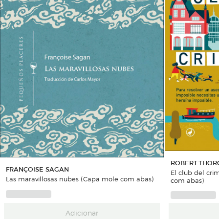
ROBERT THO
FRANÇOISE SAGAN
El club del cr
Las maravillosas nubes (Capa mole com abas)
com abas)
Adicionar