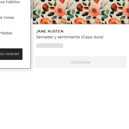
eus hábitos
 a nossa
JANE AUSTEN
ntadas.
Sensatez y sentimiento (Capa dura)
OS COOKIES
Adicionar