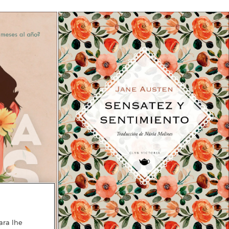
ara lhe