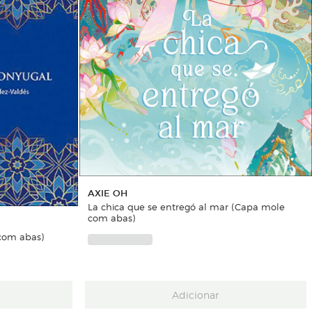
AXIE OH
La chica que se entregó al mar (Capa mole
com abas)
com abas)
Adicionar