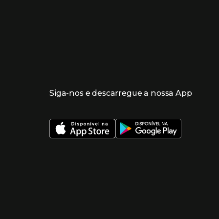
Siga-nos e descarregue a nossa App
 nueva ventana)
 nueva ventana)