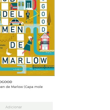
ROGOOD
imen de Marlow (Capa mole
Adicionar