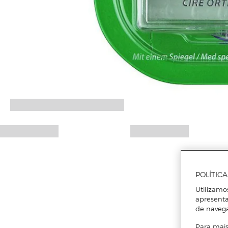
POLÍTIC
Utilizamo
apresenta
de naveg
Para mais