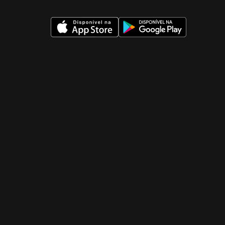
 nueva ventana)
 nueva ventana)