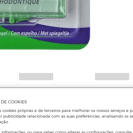
Mais informações
A DE COOKIES
s cookies próprias e de terceiros para melhorar os nossos serviços e p
r publicidade relacionada com as suas preferências, analisando os s
ação.
 informações, ou para saber como alterar as configurações, consulte