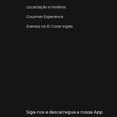
Localização e horários
Gourmet Experience
Eventos no El Corte Inglés
Enlaces de lojas e serviços
Siga-nos e descarregue a nossa App