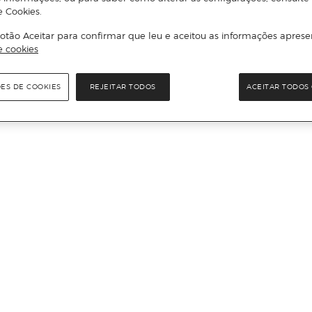
e Cookies.
otão Aceitar para confirmar que leu e aceitou as informações aprese
e cookies
ÕES DE COOKIES
REJEITAR TODOS
ACEITAR TODOS 