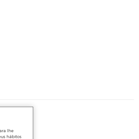
ara lhe
eus hábitos