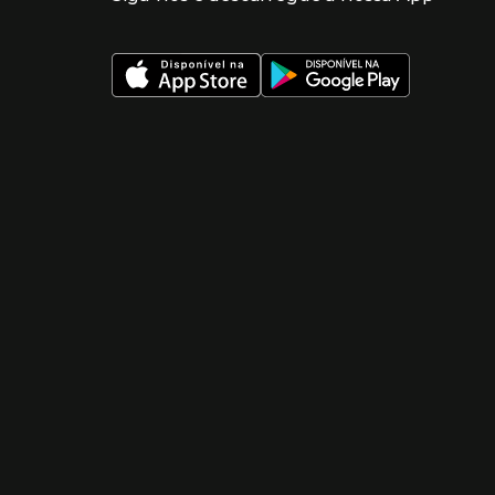
 nueva ventana)
 nueva ventana)