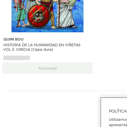
QUIM BOU
HISTORIA DE LA HUMANIDAD EN VIÑETAS
VOL.3: GRECIA (Capa dura)
Adicionar
POLÍTIC
Utilizamo
apresenta