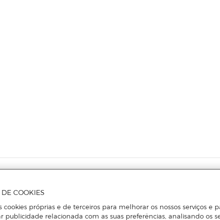
Receba todas as
A DE COOKIES
s cookies próprias e de terceiros para melhorar os nossos serviços e p
novidades
r publicidade relacionada com as suas preferências, analisando os s