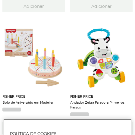
Adicionar
Adicionar
FISHER PRICE
FISHER PRICE
Bolo de Aniversário em Madeira
Andador Zebra Faladora Primeiros
Passos
Adicionar
Adicionar
POLÍTICA DE COOKIES