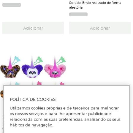
Sortido. Envio realizado de forma
aleatória
Adicionar
Adicionar
POLÍTICA DE COOKIES
Utilizamos cookies próprias e de terceiros para melhorar
os nossos serviços e para lhe apresentar publicidade
FURBY
relacionada com as suas preferências, analisando os seus
Peluche Furby Furblets - Artigo
hábitos de navegação.
Sortido. Envio realizado de forma
aleatória