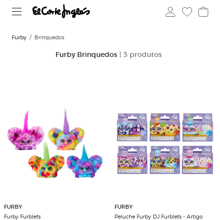
Furby
Brinquedos
Furby Brinquedos
| 3 produtos
FURBY
FURBY
Furby Furblets
Peluche Furby DJ Furblets - Artigo