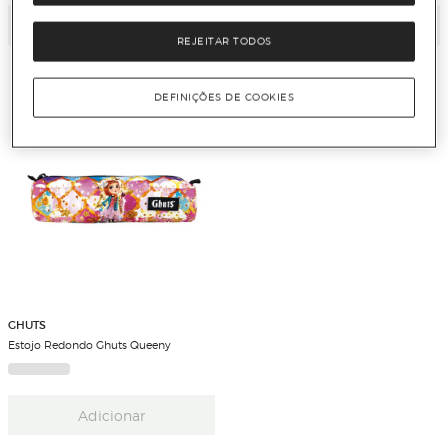
Adicionar
Adicionar
REJEITAR TODOS
DEFINIÇÕES DE COOKIES
GHUTS
Estojo Redondo Ghuts Queeny
Adicionar