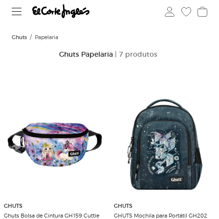
Ghuts
Papelaria
Ghuts Papelaria
| 7 produtos
GHUTS
GHUTS
Ghuts Bolsa de Cintura GH159 Cuttie
GHUTS Mochila para Portátil GH202