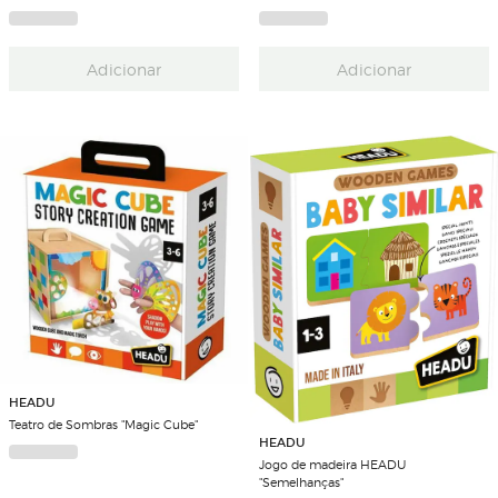
Adicionar
Adicionar
HEADU
Teatro de Sombras "Magic Cube"
HEADU
Jogo de madeira HEADU
"Semelhanças"