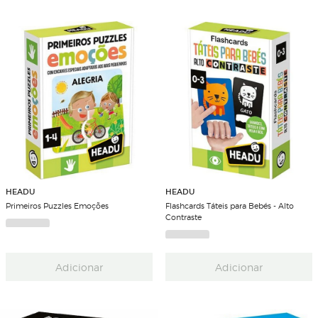
HEADU
HEADU
Primeiros Puzzles Emoções
Flashcards Táteis para Bebés - Alto
Contraste
Adicionar
Adicionar