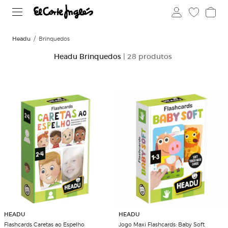
Headu
Brinquedos
Headu Brinquedos
| 28 produtos
HEADU
HEADU
Flashcards Caretas ao Espelho
Jogo Maxi Flashcards: Baby Soft