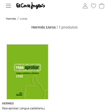
Hermès
Livros
Hermès Livros
| 1 produtos
HERMES
Para aprobar: Lengua castellana y