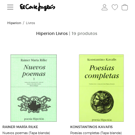
Hiperion
Livros
Hiperion Livros
| 19 produtos
RAINER MARÍA RILKE
KONSTANTINOS KAVAFIS
Nuevos poemas (Tapa blanda)
Poesías completas (Tapa blanda)