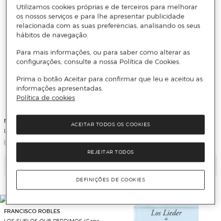
Utilizamos cookies próprias e de terceiros para melhorar
os nossos serviços e para lhe apresentar publicidade
relacionada com as suas preferências, analisando os seus
hábitos de navegação.
Para mais informações, ou para saber como alterar as
configurações, consulte a nossa Política de Cookies.
Prima o botão Aceitar para confirmar que leu e aceitou as
informações apresentadas.
Política de cookies
MARÍA PAZ OTERO
ZOE HIDALGO LUCIO
ACEITAR TODOS OS COOKIES
Las cosas por su nombre
Salvaje rabia trans
REJEITAR TODOS
Adicionar
Adicionar
DEFINIÇÕES DE COOKIES
FRANCISCO ROBLES
LOS SUELOS QUE PERDIMOS (Capa