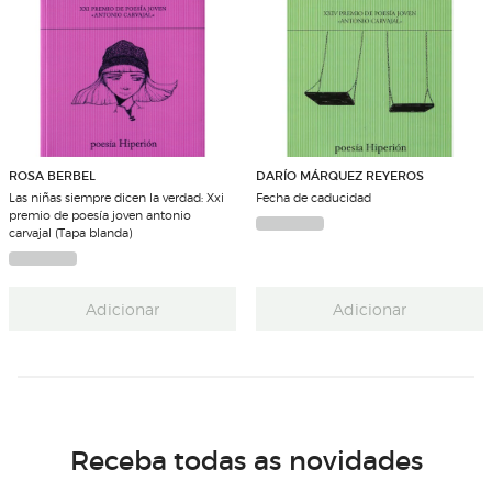
ROSA BERBEL
DARÍO MÁRQUEZ REYEROS
Las niñas siempre dicen la verdad: Xxi
Fecha de caducidad
premio de poesía joven antonio
carvajal (Tapa blanda)
Adicionar
Adicionar
Receba todas as novidades