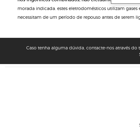
morada indicada. estes eletrodomésticos utilizam gases e
necessitam de um período de repouso antes de serem lig
Caso tenha alguma dúvida, contacte-nos através do te