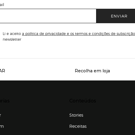
il
ENVIAR
Li e aceito
a política de privacidade e os termos e condições de subscrição
newsletter
AR
Recolha em loja
Servicios destacados
r para expandir
Presiona Enter para expandir
rias
Conteúdos
r
Stories
em
Receitas