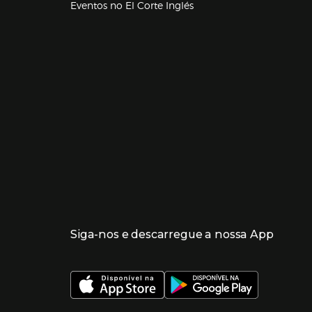
Eventos no El Corte Inglés
Enlaces de lojas e serviços
Siga-nos e descarregue a nossa App
 nueva ventana)