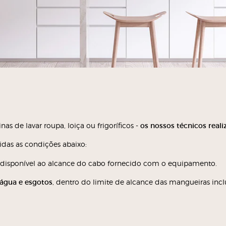
s de lavar roupa, loiça ou frigoríficos -
os nossos técnicos rea
das as condições abaixo:
disponível ao alcance do cabo fornecido com o equipamento.
água e esgotos
, dentro do limite de alcance das mangueiras incl