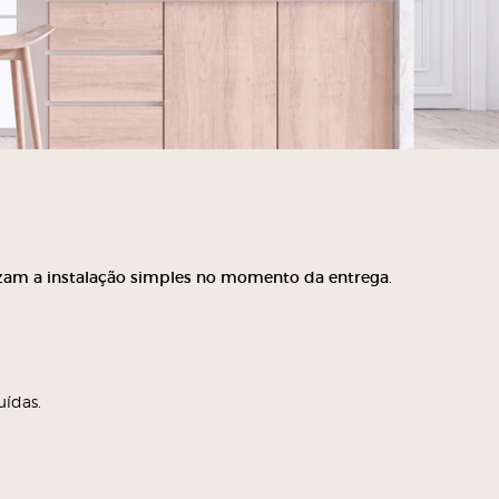
lizam a instalação simples no momento da entrega
.
uídas.