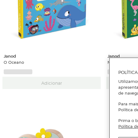
Janod
Janod
O Oceano
Magnetic Storie
POLÍTIC
Utilizamo
Adicionar
apresenta
de naveg
Para mais
Política d
Prima o b
Política d