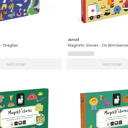
Janod
- Dragões
Magnetic Stories - Os Bombeiros
Adicionar
Adicionar