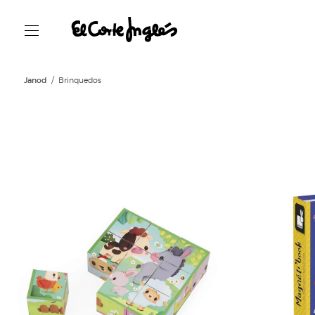
Janod
Brinquedos