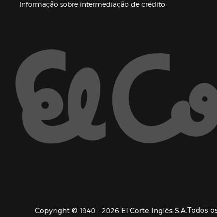
(abre en nueva 
Informação sobre intermediação de crédito
Enlaces de ajuda e atenção ao cliente
1940 - 2026
Todos os
Copyright ©
El Corte Inglés S.A.