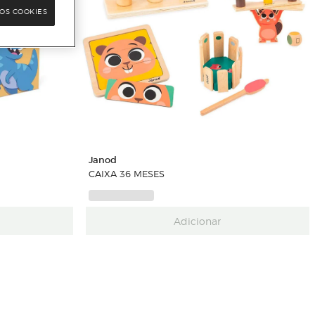
OS COOKIES
Janod
CAIXA 36 MESES
Adicionar