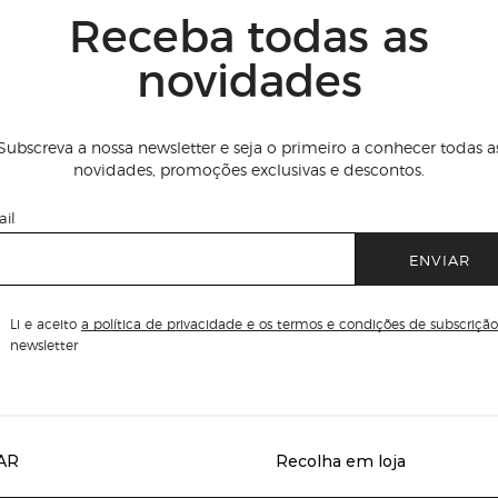
Receba todas as
novidades
Subscreva a nossa newsletter e seja o primeiro a conhecer todas a
novidades, promoções exclusivas e descontos.
il
ENVIAR
Li e aceito
a política de privacidade e os termos e condições de subscrição
newsletter
AR
Recolha em loja
Servicios destacados