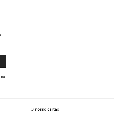
s
da
O nosso cartão