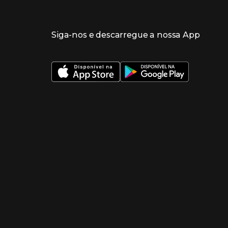
Siga-nos e descarregue a nossa App
 nueva ventana)
 nueva ventana)