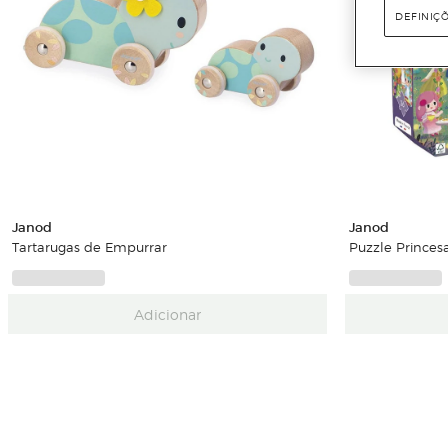
DEFINIÇ
Janod
Janod
Tartarugas de Empurrar
Puzzle Princes
Adicionar