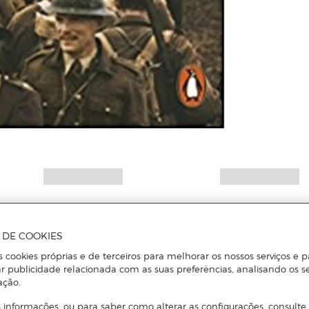
A DE COOKIES
s cookies próprias e de terceiros para melhorar os nossos serviços e p
r publicidade relacionada com as suas preferências, analisando os s
ação.
 informações, ou para saber como alterar as configurações, consulte