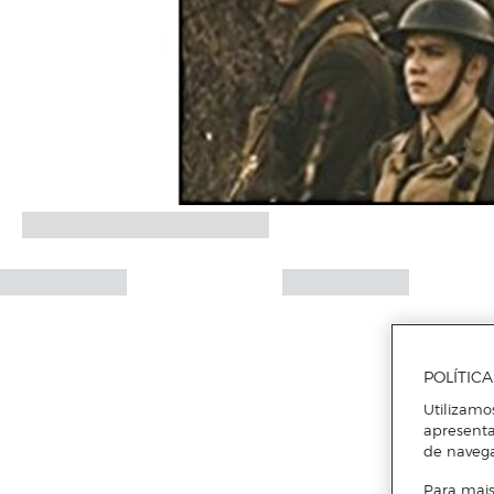
POLÍTIC
Utilizamo
apresenta
de naveg
Para mais