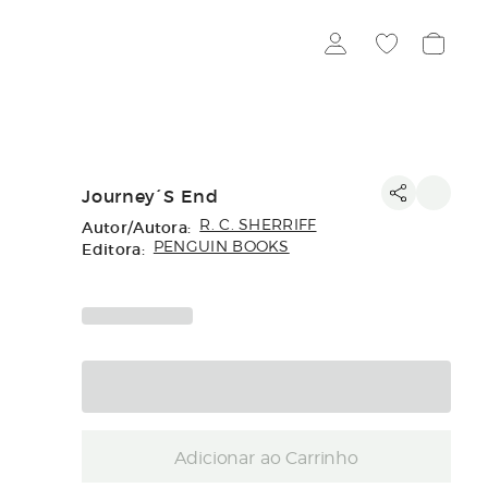
Journey´S End
Autor/Autora:
R. C. SHERRIFF
Editora:
PENGUIN BOOKS
Adicionar ao Carrinho