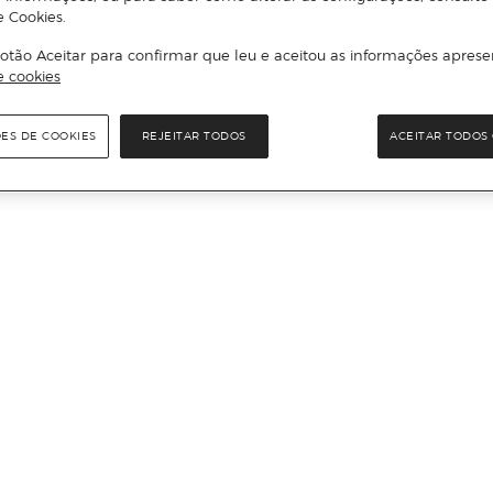
e Cookies.
otão Aceitar para confirmar que leu e aceitou as informações aprese
e cookies
ÕES DE COOKIES
REJEITAR TODOS
ACEITAR TODOS 