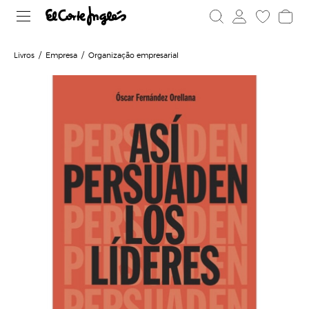
Livros
Empresa
Organização empresarial