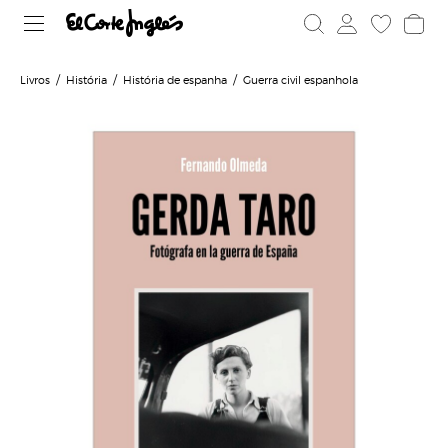
Livros
História
História de espanha
Guerra civil espanhola