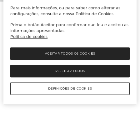
Para mais informações, ou para saber como alterar as
configurações, consulte a nossa Política de Cookies.
Prima o botão Aceitar para confirmar que leu e aceitou as
informações apresentadas.
Política de cookies
ACEITAR TODOS OS COOKIES
REJEITAR TODOS
DEFINIÇÕES DE COOKIES