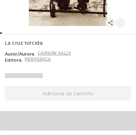
La cruz torcida
Autor/Autora:
CARSON SALLY
Editora:
PERIFERICA
Adicionar ao Carrinho