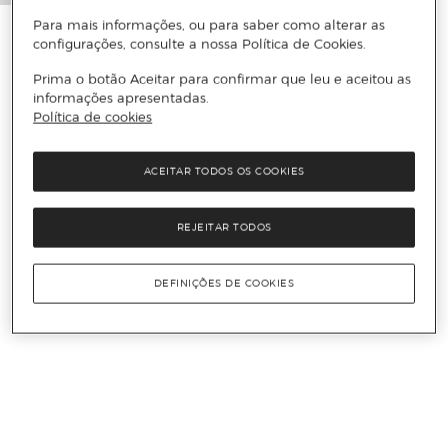
Para mais informações, ou para saber como alterar as
configurações, consulte a nossa Política de Cookies.
Prima o botão Aceitar para confirmar que leu e aceitou as
informações apresentadas.
Política de cookies
ACEITAR TODOS OS COOKIES
REJEITAR TODOS
DEFINIÇÕES DE COOKIES