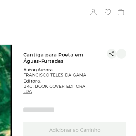
Cantiga para Poeta em
Águas-Furtadas
Autor/Autora:
FRANCISCO TELES DA GAMA
Editora:
BKC. BOOK COVER EDITORA,
LDA
Adicionar ao Carrinho