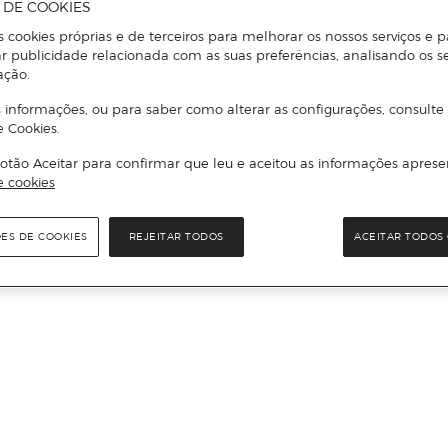
A DE COOKIES
s cookies próprias e de terceiros para melhorar os nossos serviços e p
r publicidade relacionada com as suas preferências, analisando os s
ação.
 informações, ou para saber como alterar as configurações, consulte
e Cookies.
otão Aceitar para confirmar que leu e aceitou as informações aprese
e cookies
ÕES DE COOKIES
REJEITAR TODOS
ACEITAR TODOS 