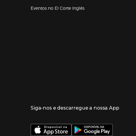
Eventos no El Corte Inglés
Enlaces de lojas e serviços
Siga-nos e descarregue a nossa App
 nueva ventana)