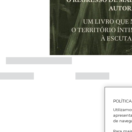
POLÍTIC
Utilizamo
apresenta
de naveg
Para mais