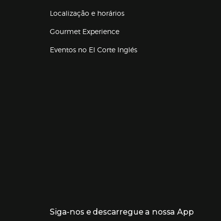
Localização e horários
Gourmet Experience
Eventos no El Corte Inglés
Enlaces de lojas e serviços
Siga-nos e descarregue a nossa App