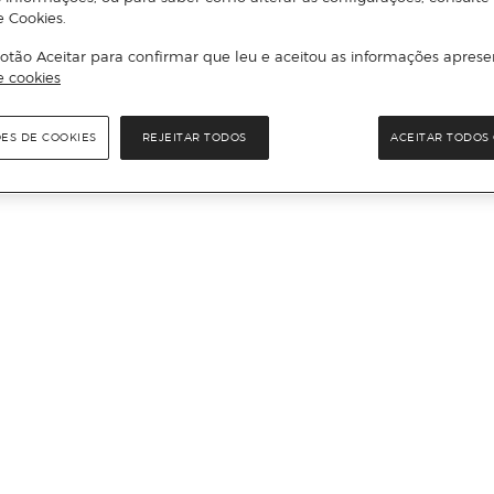
e Cookies.
otão Aceitar para confirmar que leu e aceitou as informações aprese
e cookies
ÕES DE COOKIES
REJEITAR TODOS
ACEITAR TODOS 