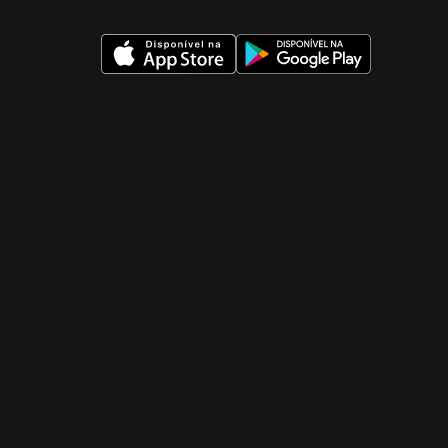
 nueva ventana)
 nueva ventana)