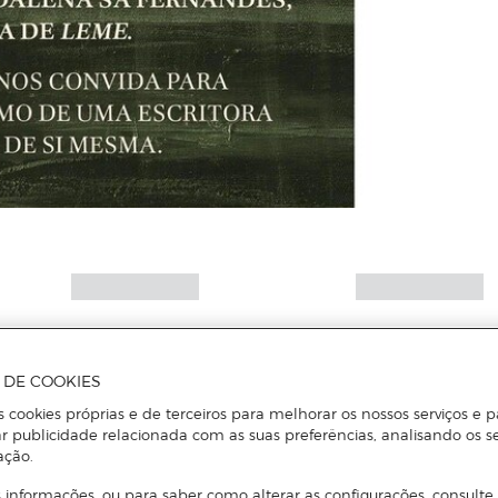
A DE COOKIES
s cookies próprias e de terceiros para melhorar os nossos serviços e p
r publicidade relacionada com as suas preferências, analisando os s
ação.
 informações, ou para saber como alterar as configurações, consulte