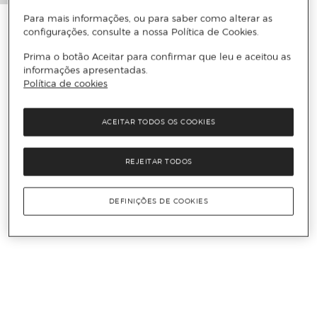
Para mais informações, ou para saber como alterar as
configurações, consulte a nossa Política de Cookies.
Prima o botão Aceitar para confirmar que leu e aceitou as
informações apresentadas.
Política de cookies
ACEITAR TODOS OS COOKIES
REJEITAR TODOS
DEFINIÇÕES DE COOKIES