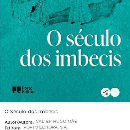
O Século dos Imbecis
Autor/Autora:
VALTER HUGO MÃE
Editora:
PORTO EDITORA, S.A.