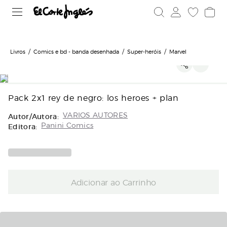
undefined
Livros
Comics e bd - banda desenhada
Super-heróis
Marvel
Pack 2x1 rey de negro: los heroes + plan
Autor/Autora:
VARIOS AUTORES
Editora:
Panini Comics
Adicionar ao Carrinho