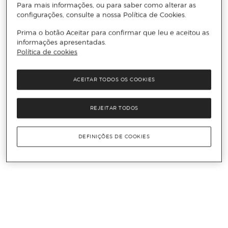
Para mais informações, ou para saber como alterar as
configurações, consulte a nossa Política de Cookies.
Prima o botão Aceitar para confirmar que leu e aceitou as
informações apresentadas.
Política de cookies
ACEITAR TODOS OS COOKIES
REJEITAR TODOS
DEFINIÇÕES DE COOKIES