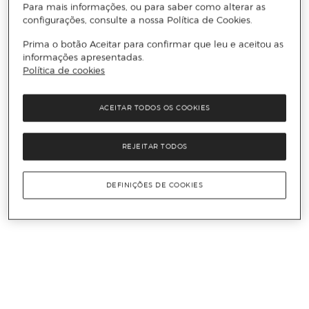
Para mais informações, ou para saber como alterar as
configurações, consulte a nossa Política de Cookies.
Prima o botão Aceitar para confirmar que leu e aceitou as
informações apresentadas.
Política de cookies
ACEITAR TODOS OS COOKIES
REJEITAR TODOS
DEFINIÇÕES DE COOKIES