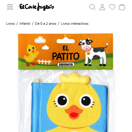
Livros
Infantil
De 0 a 2 anos
Livros interactivos