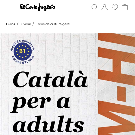
Livros
Juvenil
Livros de cultura geral