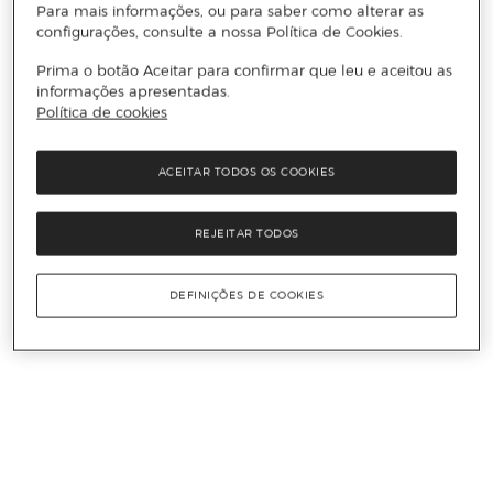
Para mais informações, ou para saber como alterar as
configurações, consulte a nossa Política de Cookies.
Prima o botão Aceitar para confirmar que leu e aceitou as
informações apresentadas.
Política de cookies
ACEITAR TODOS OS COOKIES
REJEITAR TODOS
DEFINIÇÕES DE COOKIES