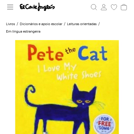
Livros
Dicionários e apoio escolar
Leituras orientadas
Em língua estrangeira