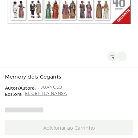
Memory dels Gegants
Autor/Autora:
. JUANOLO
Editora:
EL CEP I LA NANSA
Adicionar ao Carrinho