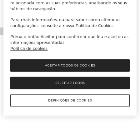
relacionada com as suas preferências, analisando os seus
hábitos de navegação.
Para mais informações, ou para saber como alterar as
configurações, consulte a nossa Política de Cookies.
Prima o botão Aceitar para confirmar que leu e aceitou as
informações apresentadas.
Política de cookies
ACEITAR TODOS OS COOKIES
REJEITAR TODOS
DEFINIÇÕES DE COOKIES