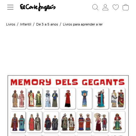
Livros
Infantil
De 3 a 5 anos
Livros para aprender a ler