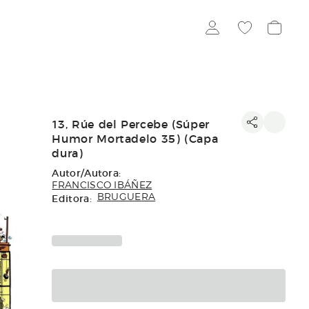
13, Rúe del Percebe (Súper
Humor Mortadelo 35) (Capa
dura)
Autor/Autora:
FRANCISCO IBÁÑEZ
Editora:
BRUGUERA