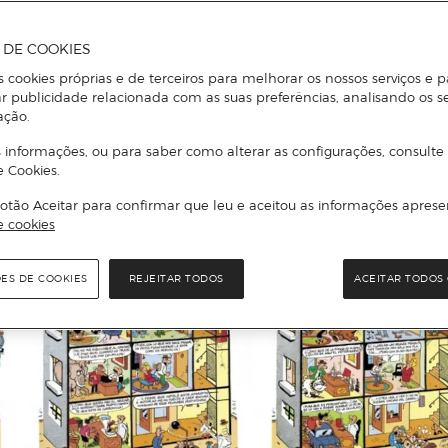
A DE COOKIES
s cookies próprias e de terceiros para melhorar os nossos serviços e p
r publicidade relacionada com as suas preferências, analisando os s
ação.
 informações, ou para saber como alterar as configurações, consulte
e Cookies.
otão Aceitar para confirmar que leu e aceitou as informações aprese
e cookies
ÕES DE COOKIES
REJEITAR TODOS
ACEITAR TODOS 