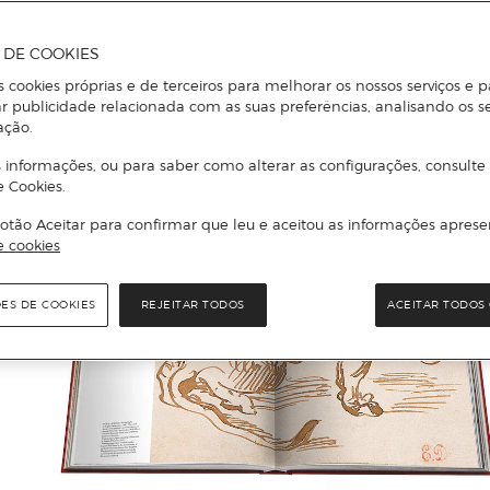
A DE COOKIES
s cookies próprias e de terceiros para melhorar os nossos serviços e p
r publicidade relacionada com as suas preferências, analisando os s
ação.
 informações, ou para saber como alterar as configurações, consulte
e Cookies.
otão Aceitar para confirmar que leu e aceitou as informações aprese
e cookies
ÕES DE COOKIES
REJEITAR TODOS
ACEITAR TODOS 