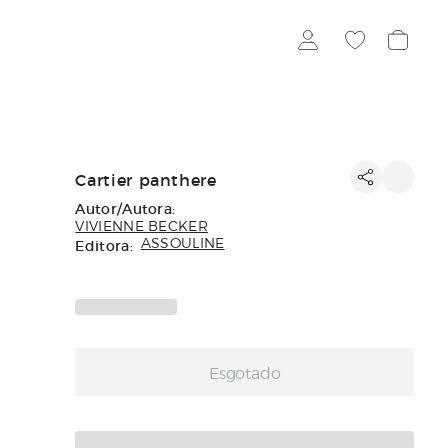
Cartier panthere
Autor/Autora:
VIVIENNE BECKER
Editora:
ASSOULINE
Esgotado