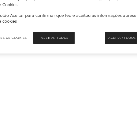
e Cookies.
otão Aceitar para confirmar que leu e aceitou as informações aprese
e cookies
ÕES DE COOKIES
REJEITAR TODOS
ACEITAR TODOS 