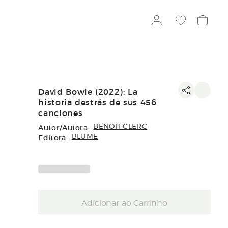
David Bowie (2022): La
historia destrás de sus 456
canciones
Autor/Autora:
BENOIT CLERC
Editora:
BLUME
Adicionar ao Carrinho