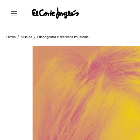
Livros
Música
Discografia e técnicas musicais