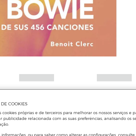
A DE COOKIES
s cookies próprias e de terceiros para melhorar os nossos serviços e p
r publicidade relacionada com as suas preferências, analisando os s
ação.
 informações, ou para saber como alterar as configurações, consulte