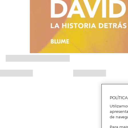
POLÍTIC
Utilizamo
apresenta
de naveg
Para mais