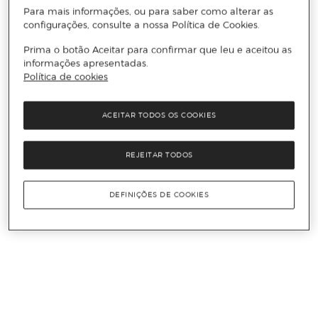
Para mais informações, ou para saber como alterar as
configurações, consulte a nossa Política de Cookies.
Prima o botão Aceitar para confirmar que leu e aceitou as
informações apresentadas.
Política de cookies
ACEITAR TODOS OS COOKIES
REJEITAR TODOS
DEFINIÇÕES DE COOKIES