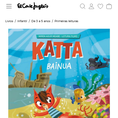
Livros
Infantil
De 3 a 5 anos
Primeiras leituras