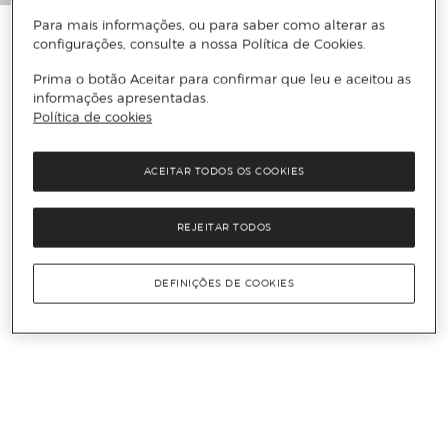
Para mais informações, ou para saber como alterar as
configurações, consulte a nossa Política de Cookies.
Prima o botão Aceitar para confirmar que leu e aceitou as
informações apresentadas.
Política de cookies
ACEITAR TODOS OS COOKIES
REJEITAR TODOS
DEFINIÇÕES DE COOKIES