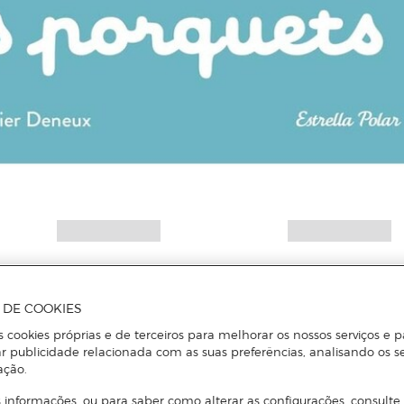
A DE COOKIES
s cookies próprias e de terceiros para melhorar os nossos serviços e p
r publicidade relacionada com as suas preferências, analisando os s
ação.
 informações, ou para saber como alterar as configurações, consulte