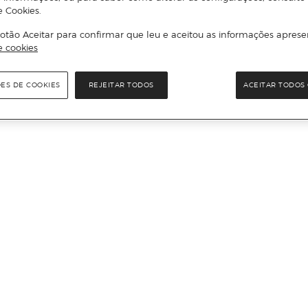
e Cookies.
otão Aceitar para confirmar que leu e aceitou as informações aprese
e cookies
ÕES DE COOKIES
REJEITAR TODOS
ACEITAR TODOS 