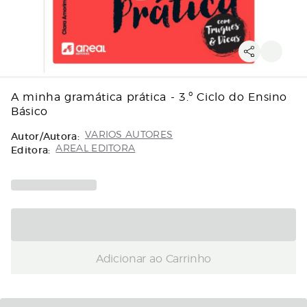
A minha gramática prática - 3.º Ciclo do Ensino
Básico
Autor/Autora:
VARIOS AUTORES
Editora:
AREAL EDITORA
Adicionar ao Carrinho