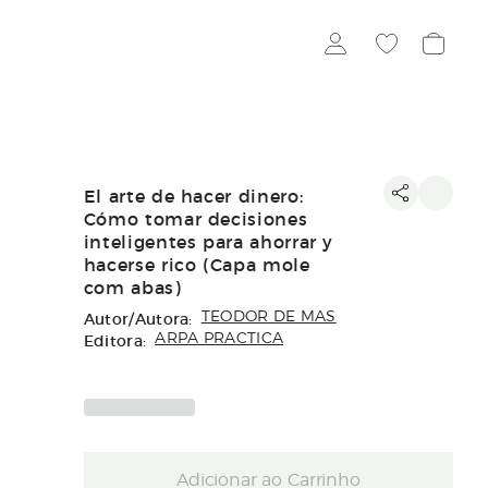
El arte de hacer dinero:
Cómo tomar decisiones
inteligentes para ahorrar y
hacerse rico (Capa mole
com abas)
Autor/Autora:
TEODOR DE MAS
Editora:
ARPA PRACTICA
Adicionar ao Carrinho