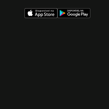
 nueva ventana)
 nueva ventana)