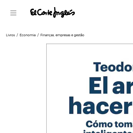
Livros
Economia
Finanças, empresas e gestão