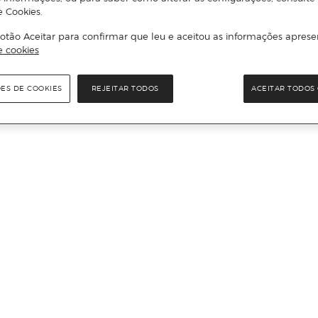
e Cookies.
otão Aceitar para confirmar que leu e aceitou as informações aprese
e cookies
ÕES DE COOKIES
REJEITAR TODOS
ACEITAR TODOS 