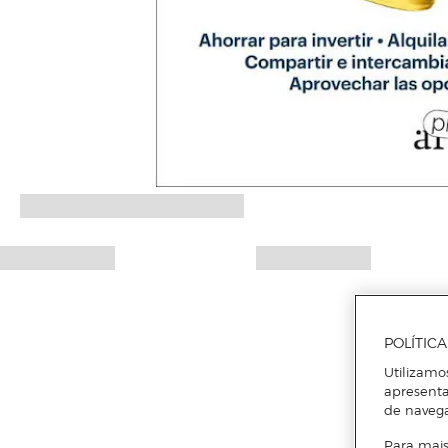
POLÍTIC
Utilizamo
apresenta
de naveg
Para mais