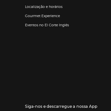
Localização e horários
Gourmet Experience
Eventos no El Corte Inglés
Enlaces de lojas e serviços
Siga-nos e descarregue a nossa App