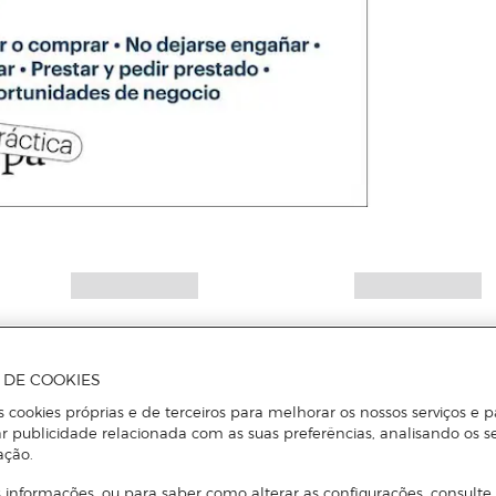
A DE COOKIES
s cookies próprias e de terceiros para melhorar os nossos serviços e p
r publicidade relacionada com as suas preferências, analisando os s
ação.
 informações, ou para saber como alterar as configurações, consulte