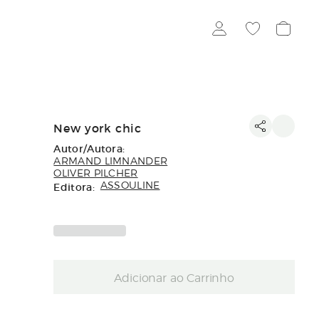
New york chic
Autor/Autora:
ARMAND LIMNANDER
OLIVER PILCHER
Editora:
ASSOULINE
Adicionar ao Carrinho