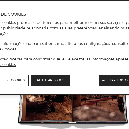
A DE COOKIES
s cookies próprias e de terceiros para melhorar os nossos serviços e p
r publicidade relacionada com as suas preferências, analisando os s
ação.
 informações, ou para saber como alterar as configurações, consulte
e Cookies.
otão Aceitar para confirmar que leu e aceitou as informações aprese
e cookies
ÕES DE COOKIES
REJEITAR TODOS
ACEITAR TODOS 