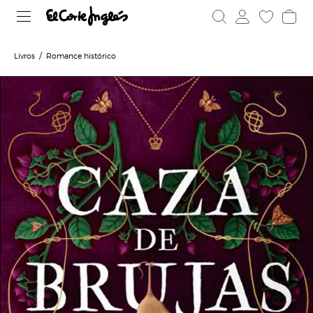
Livros
Romance histórico