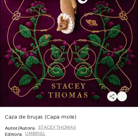
Caza de brujas (Capa mole)
Autor/Autora:
STACEY THOMAS
Editora:
UMBRIEL