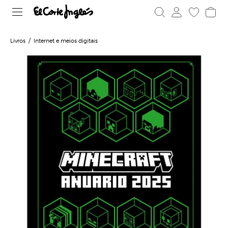
Livros
Internet e meios digitais