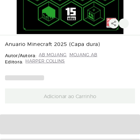
Anuario Minecraft 2025 (Capa dura)
Autor/Autora:
AB MOJANG
MOJANG AB
Editora:
HARPER COLLINS
Adicionar ao Carrinho