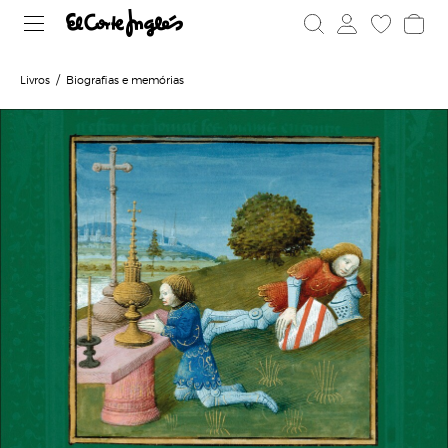
Livros
Biografias e memórias