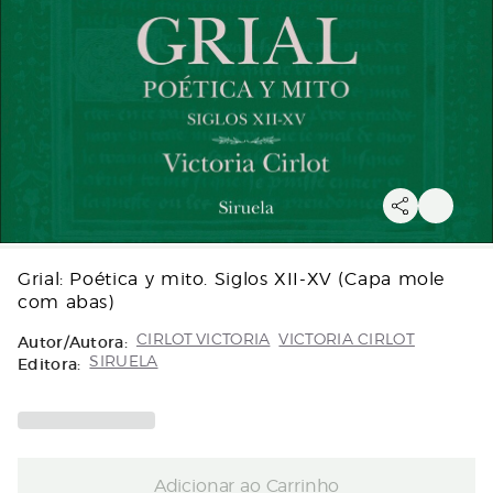
Grial: Poética y mito. Siglos XII-XV (Capa mole
com abas)
Autor/Autora:
CIRLOT VICTORIA
VICTORIA CIRLOT
Editora:
SIRUELA
Adicionar ao Carrinho