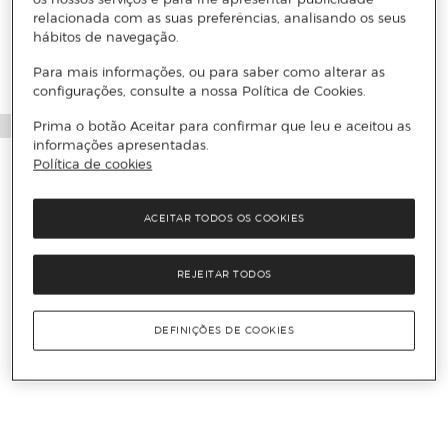
relacionada com as suas preferências, analisando os seus
hábitos de navegação.
Para mais informações, ou para saber como alterar as
configurações, consulte a nossa Política de Cookies.
Prima o botão Aceitar para confirmar que leu e aceitou as
informações apresentadas.
Política de cookies
ACEITAR TODOS OS COOKIES
REJEITAR TODOS
DEFINIÇÕES DE COOKIES