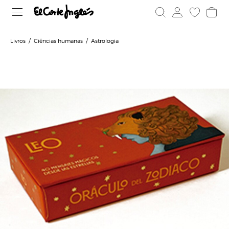
Livros
Ciências humanas
Astrologia